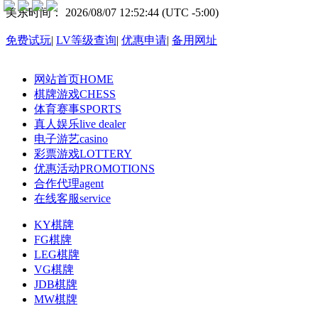
美东时间：
2026/08/07 12:52:44 (UTC -5:00)
免费试玩
|
LV等级查询
|
优惠申请
|
备用网址
网站首页
HOME
棋牌游戏
CHESS
体育赛事
SPORTS
真人娱乐
live dealer
电子游艺
casino
彩票游戏
LOTTERY
优惠活动
PROMOTIONS
合作代理
agent
在线客服
service
KY棋牌
FG棋牌
LEG棋牌
VG棋牌
JDB棋牌
MW棋牌